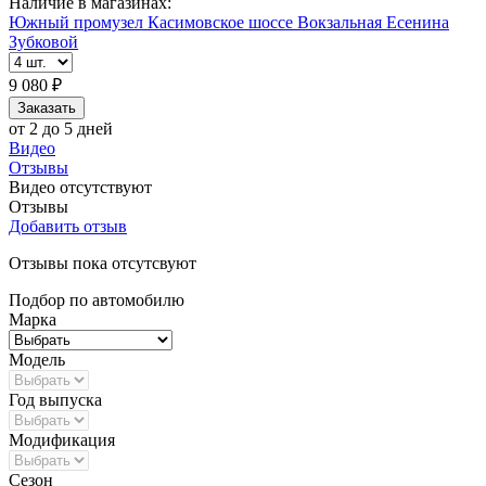
Наличие в магазинах:
Южный промузел
Касимовское шоссе
Вокзальная
Есенина
Зубковой
9 080 ₽
от 2 до 5 дней
Видео
Отзывы
Видео отсутствуют
Отзывы
Добавить отзыв
Отзывы пока отсутсвуют
Подбор по автомобилю
Марка
Модель
Год выпуска
Модификация
Сезон