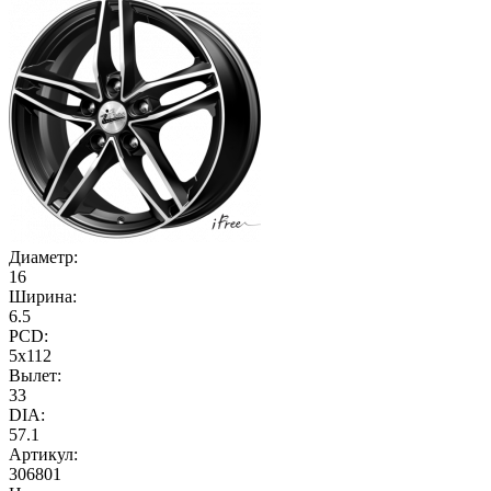
Диаметр:
16
Ширина:
6.5
PCD:
5x112
Вылет:
33
DIA:
57.1
Артикул:
306801