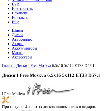
B2B
Как заказать
Вакансии
Контакты
Еще
Шины
Диски
Автосервис
Акции
Аккумуляторы
Масла
Аксессуары
Главная
Диски
I Free
Moskva
6.5x16 5x112 ET33 D57.1
Диски I Free Moskva 6.5x16 5x112 ET33 D57.1
I Free Moskva
При покупке 4-х литых дисков шиномонтаж в подарок