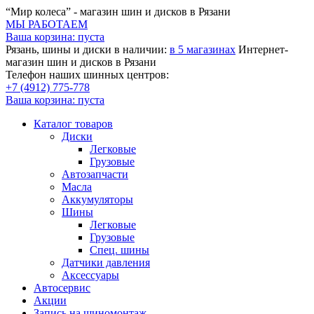
“Мир колеса” - магазин шин и дисков в Рязани
МЫ РАБОТАЕМ
Ваша корзина:
пуста
Рязань, шины и диски в наличии:
в 5 магазинах
Интернет-
магазин шин и дисков в Рязани
Телефон наших шинных центров:
+7 (4912) 775-778
Ваша корзина:
пуста
Каталог товаров
Диски
Легковые
Грузовые
Автозапчасти
Масла
Аккумуляторы
Шины
Легковые
Грузовые
Спец. шины
Датчики давления
Аксессуары
Автосервис
Акции
Запись на шиномонтаж