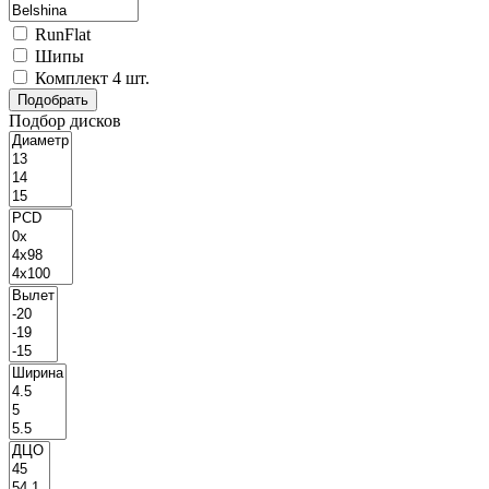
RunFlat
Шипы
Комплект 4 шт.
Подбор дисков