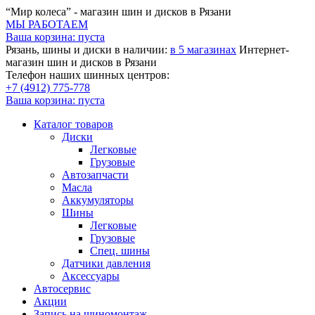
“Мир колеса” - магазин шин и дисков в Рязани
МЫ РАБОТАЕМ
Ваша корзина:
пуста
Рязань, шины и диски в наличии:
в 5 магазинах
Интернет-
магазин шин и дисков в Рязани
Телефон наших шинных центров:
+7 (4912) 775-778
Ваша корзина:
пуста
Каталог товаров
Диски
Легковые
Грузовые
Автозапчасти
Масла
Аккумуляторы
Шины
Легковые
Грузовые
Спец. шины
Датчики давления
Аксессуары
Автосервис
Акции
Запись на шиномонтаж