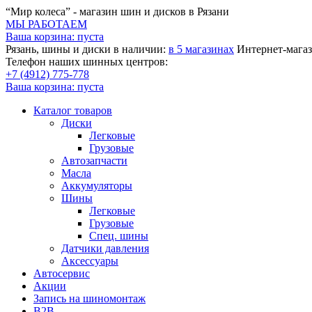
“Мир колеса” - магазин шин и дисков в Рязани
МЫ РАБОТАЕМ
Ваша корзина:
пуста
Рязань, шины и диски в наличии:
в 5 магазинах
Интернет-магаз
Телефон наших шинных центров:
+7 (4912) 775-778
Ваша корзина:
пуста
Каталог товаров
Диски
Легковые
Грузовые
Автозапчасти
Масла
Аккумуляторы
Шины
Легковые
Грузовые
Спец. шины
Датчики давления
Аксессуары
Автосервис
Акции
Запись на шиномонтаж
B2B