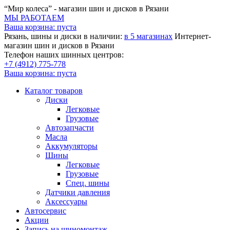
“Мир колеса” - магазин шин и дисков в Рязани
МЫ РАБОТАЕМ
Ваша корзина:
пуста
Рязань, шины и диски в наличии:
в 5 магазинах
Интернет-
магазин шин и дисков в Рязани
Телефон наших шинных центров:
+7 (4912) 775-778
Ваша корзина:
пуста
Каталог товаров
Диски
Легковые
Грузовые
Автозапчасти
Масла
Аккумуляторы
Шины
Легковые
Грузовые
Спец. шины
Датчики давления
Аксессуары
Автосервис
Акции
Запись на шиномонтаж