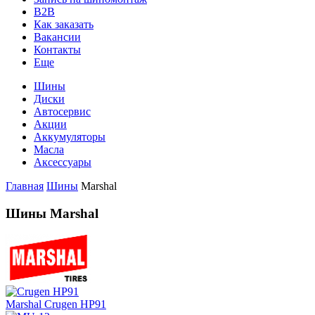
B2B
Как заказать
Вакансии
Контакты
Еще
Шины
Диски
Автосервис
Акции
Аккумуляторы
Масла
Аксессуары
Главная
Шины
Marshal
Шины Marshal
Marshal Crugen HP91