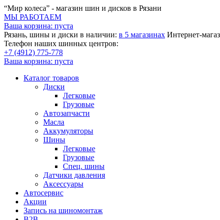
“Мир колеса” - магазин шин и дисков в Рязани
МЫ РАБОТАЕМ
Ваша корзина:
пуста
Рязань, шины и диски в наличии:
в 5 магазинах
Интернет-магаз
Телефон наших шинных центров:
+7 (4912) 775-778
Ваша корзина:
пуста
Каталог товаров
Диски
Легковые
Грузовые
Автозапчасти
Масла
Аккумуляторы
Шины
Легковые
Грузовые
Спец. шины
Датчики давления
Аксессуары
Автосервис
Акции
Запись на шиномонтаж
B2B