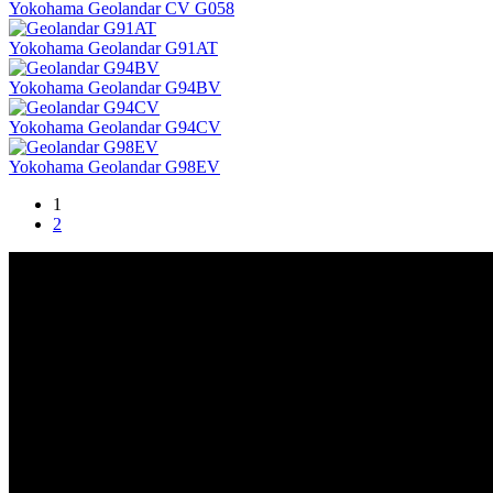
Yokohama Geolandar CV G058
Yokohama Geolandar G91AT
Yokohama Geolandar G94BV
Yokohama Geolandar G94CV
Yokohama Geolandar G98EV
1
2