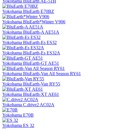
Yokohama BluEarth AE-51H
Yokohama BluEarth E70BZ
Yokohama BluEarth*Winter V906
Yokohama BluEarth-A AE51A
Yokohama BluEarth-Es ES32
Yokohama BluEarth-Es ES32A
Yokohama BluEarth-GT AE51
Yokohama BluEarth-Van All Season RY61
Yokohama BluEarth-Van RY55
Yokohama BluEarth-XT AE61
Yokohama C.drive2 AC02A
Yokohama E70B
Yokohama ES 32