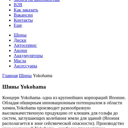
B2B
Как заказать
Вакансии
Контакты
Еще
Шины
Диски
Автосервис
Акции
Аккумуляторы
Масла
Аксессуары
Главная
Шины
Yokohama
Шины Yokohama
Концерн Yokohama- одна из крупнейших корпораций Японии.
Обладая обширным инновационным потенциалом в области
химии,Yokohama производит разнообразную
высококачественную продукцию от клюшек для гольфа до
систем, заглушающих колебания земли для зданий (Япония
располагается в зоне сейсмической опасности). Производство