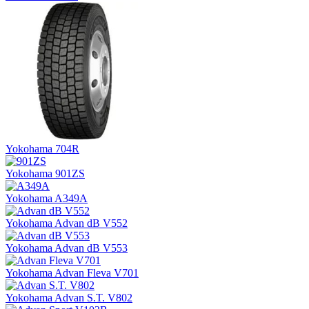
Yokohama 704R
Yokohama 901ZS
Yokohama A349A
Yokohama Advan dB V552
Yokohama Advan dB V553
Yokohama Advan Fleva V701
Yokohama Advan S.T. V802