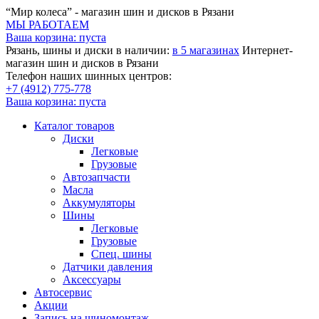
“Мир колеса” - магазин шин и дисков в Рязани
МЫ РАБОТАЕМ
Ваша корзина:
пуста
Рязань, шины и диски в наличии:
в 5 магазинах
Интернет-
магазин шин и дисков в Рязани
Телефон наших шинных центров:
+7 (4912) 775-778
Ваша корзина:
пуста
Каталог товаров
Диски
Легковые
Грузовые
Автозапчасти
Масла
Аккумуляторы
Шины
Легковые
Грузовые
Спец. шины
Датчики давления
Аксессуары
Автосервис
Акции
Запись на шиномонтаж