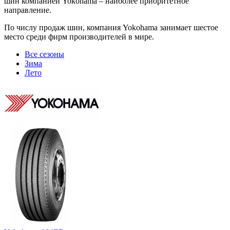
шин компанией Yokohama – наиболее приоритетное
направление.
По числу продаж шин, компания Yokohama занимает шестое
место среди фирм производителей в мире.
Все сезоны
Зима
Лето