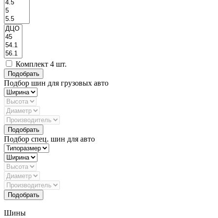
Комплект 4 шт.
Подбор шин для грузовых авто
Подбор спец. шин для авто
Шины