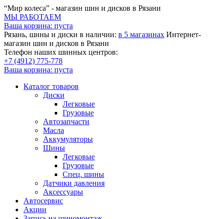
“Мир колеса” - магазин шин и дисков в Рязани
МЫ РАБОТАЕМ
Ваша корзина:
пуста
Рязань, шины и диски в наличии:
в 5 магазинах
Интернет-
магазин шин и дисков в Рязани
Телефон наших шинных центров:
+7 (4912) 775-778
Ваша корзина:
пуста
Каталог товаров
Диски
Легковые
Грузовые
Автозапчасти
Масла
Аккумуляторы
Шины
Легковые
Грузовые
Спец. шины
Датчики давления
Аксессуары
Автосервис
Акции
Запись на шиномонтаж