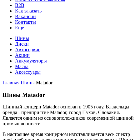
B2B
Как заказать
Вакансии
Контакты
Еще
Шины
Диски
Автосервис
Акции
Аккумуляторы
Масла
Аксессуары
Главная
Шины
Matador
Шины Matador
Шинный концерн Matador основан в 1905 году. Владельцы
бренда - предприятие Matador, город Пухов, Словакия.
Является одним из основоположников современной шинной
промышленности.
В настоящее время концерном изготавливается весь спектр
профилей шин, включая спортивные и внедорожные. Шины