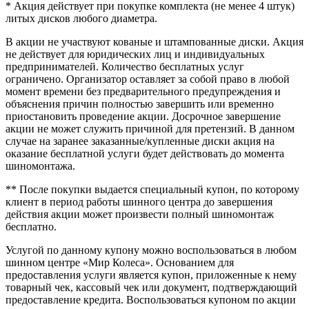
* Акция действует при покупке комплекта (не менее 4 штук)
литых дисков любого диаметра.
В акции не участвуют кованые и штампованные диски. Акция
не действует для юридических лиц и индивидуальных
предпринимателей. Количество бесплатных услуг
ограничено. Организатор оставляет за собой право в любой
момент времени без предварительного предупреждения и
объяснения причин полностью завершить или временно
приостановить проведение акции. Досрочное завершение
акции не может служить причиной для претензий. В данном
случае на заранее заказанные/купленные диски акция на
оказание бесплатной услуги будет действовать до момента
шиномонтажа.
** После покупки выдается специальный купон, по которому
клиент в период работы шинного центра до завершения
действия акции может произвести полный шиномонтаж
бесплатно.
Услугой по данному купону можно воспользоваться в любом
шинном центре «Мир Колеса». Основанием для
предоставления услуги является купон, приложенные к нему
товарный чек, кассовый чек или документ, подтверждающий
предоставление кредита. Воспользоваться купоном по акции