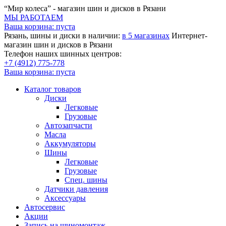
“Мир колеса” - магазин шин и дисков в Рязани
МЫ РАБОТАЕМ
Ваша корзина:
пуста
Рязань, шины и диски в наличии:
в 5 магазинах
Интернет-
магазин шин и дисков в Рязани
Телефон наших шинных центров:
+7 (4912) 775-778
Ваша корзина:
пуста
Каталог товаров
Диски
Легковые
Грузовые
Автозапчасти
Масла
Аккумуляторы
Шины
Легковые
Грузовые
Спец. шины
Датчики давления
Аксессуары
Автосервис
Акции
Запись на шиномонтаж