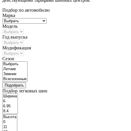
действующими тарифами шинных центров.
Подбор по автомобилю
Марка
Модель
Год выпуска
Модификация
Сезон
Подбор легковых шин