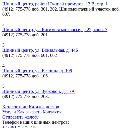
Шинный центр, район Южный промузел, 13 В, стр. 1
(4912) 775-778 доб. 301, 302. Шиномонтажный участок доб.
607.
2
Шинный центр, ул. Касимовское шоссе, д. 25, корп. 3
(4912) 775-778 доб. 201.
3
Шинный центр, ул. Вокзальная, д. 44Б
(4912) 775-778 доб. 601, 602
4
Шинный центр, ул. Есенина, д. 108
(4912) 775-778 доб. 106.
5
Шинный центр, ул. Зубковой, д. 17А
(4912) 775-778 доб. 203.
Каталог шин
Каталог дисков
Услуги
Как заказать
Контакты
Отправить жалобу
Телефон наших шинных центров:
+7 (4912) 775-778