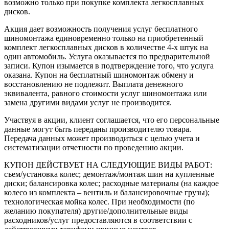
возможно только при покупке комплекта легкосплавных
дисков.
Акция дает возможность получения услуг бесплатного
шиномонтажа единовременно только на приобретенный
комплект легкосплавных дисков в количестве 4-х штук на
один автомобиль. Услуга оказывается по предварительной
записи. Купон изымается в подтверждение того, что услуга
оказана. Купон на бесплатный шиномонтаж обмену и
восстановлению не подлежит. Выплата денежного
эквивалента, равного стоимости услуг шиномонтажа или
замена другими видами услуг не производится.
Участвуя в акции, клиент соглашается, что его персональные
данные могут быть переданы производителю товара.
Передача данных может производиться с целью учета и
систематизации отчетности по проведению акции.
КУПОН ДЕЙСТВУЕТ НА СЛЕДУЮЩИЕ ВИДЫ РАБОТ:
cъем/установка колес; демонтаж/монтаж шин на купленные
диски; балансировка колес; расходные материалы (на каждое
колесо из комплекта – вентиль и балансировочные грузы);
технологическая мойка колес. При необходимости (по
желанию покупателя) другие/дополнительные виды
расходников/услуг предоставляются в соответствии с