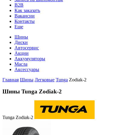
B2B
Как заказать
Вакансии
Контакты
Еще
Шины
Диски
Автосервис
Акции
Аккумуляторы
Масла
Аксессуары
Главная
Шины
Легковые
Tunga
Zodiak-2
Шины Tunga Zodiak-2
Tunga Zodiak-2