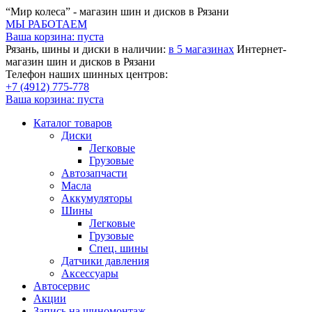
“Мир колеса” - магазин шин и дисков в Рязани
МЫ РАБОТАЕМ
Ваша корзина:
пуста
Рязань, шины и диски в наличии:
в 5 магазинах
Интернет-
магазин шин и дисков в Рязани
Телефон наших шинных центров:
+7 (4912) 775-778
Ваша корзина:
пуста
Каталог товаров
Диски
Легковые
Грузовые
Автозапчасти
Масла
Аккумуляторы
Шины
Легковые
Грузовые
Спец. шины
Датчики давления
Аксессуары
Автосервис
Акции
Запись на шиномонтаж