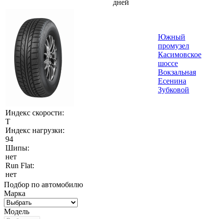
дней
Южный
промузел
Касимовское
шоссе
Вокзальная
Есенина
Зубковой
Индекс скорости:
T
Индекс нагрузки:
94
Шипы:
нет
Run Flat:
нет
Подбор по автомобилю
Марка
Модель