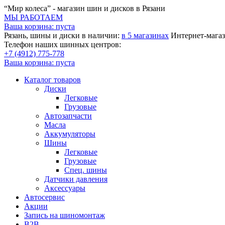
“Мир колеса” - магазин шин и дисков в Рязани
МЫ РАБОТАЕМ
Ваша корзина:
пуста
Рязань, шины и диски в наличии:
в 5 магазинах
Интернет-магаз
Телефон наших шинных центров:
+7 (4912) 775-778
Ваша корзина:
пуста
Каталог товаров
Диски
Легковые
Грузовые
Автозапчасти
Масла
Аккумуляторы
Шины
Легковые
Грузовые
Спец. шины
Датчики давления
Аксессуары
Автосервис
Акции
Запись на шиномонтаж
B2B