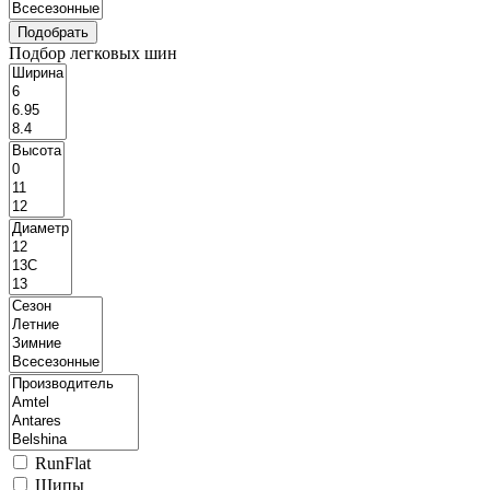
Подбор легковых шин
RunFlat
Шипы