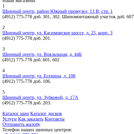
Наши магазины
1
Шинный центр, район Южный промузел, 13 В, стр. 1
(4912) 775-778 доб. 301, 302. Шиномонтажный участок доб. 607
2
Шинный центр, ул. Касимовское шоссе, д. 25, корп. 3
(4912) 775-778 доб. 201.
3
Шинный центр, ул. Вокзальная, д. 44Б
(4912) 775-778 доб. 601, 602
4
Шинный центр, ул. Есенина, д. 108
(4912) 775-778 доб. 106.
5
Шинный центр, ул. Зубковой, д. 17А
(4912) 775-778 доб. 203.
Каталог шин
Каталог дисков
Услуги
Как заказать
Контакты
Отправить жалобу
Телефон наших шинных центров: