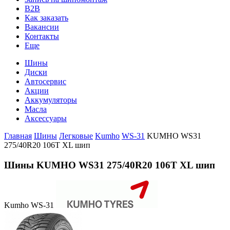
B2B
Как заказать
Вакансии
Контакты
Еще
Шины
Диски
Автосервис
Акции
Аккумуляторы
Масла
Аксессуары
Главная
Шины
Легковые
Kumho
WS-31
KUMHO WS31
275/40R20 106T XL шип
Шины KUMHO WS31 275/40R20 106T XL шип
Kumho WS-31