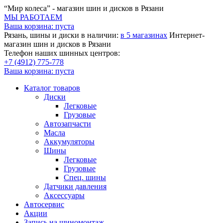
“Мир колеса” - магазин шин и дисков в Рязани
МЫ РАБОТАЕМ
Ваша корзина:
пуста
Рязань, шины и диски в наличии:
в 5 магазинах
Интернет-
магазин шин и дисков в Рязани
Телефон наших шинных центров:
+7 (4912) 775-778
Ваша корзина:
пуста
Каталог товаров
Диски
Легковые
Грузовые
Автозапчасти
Масла
Аккумуляторы
Шины
Легковые
Грузовые
Спец. шины
Датчики давления
Аксессуары
Автосервис
Акции
Запись на шиномонтаж