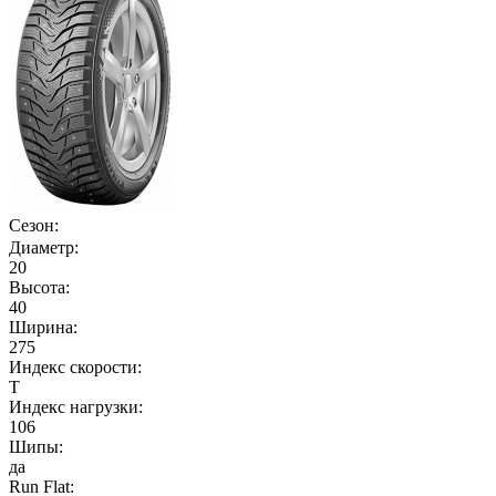
Сезон:
Диаметр:
20
Высота:
40
Ширина:
275
Индекс скорости:
T
Индекс нагрузки:
106
Шипы:
да
Run Flat: