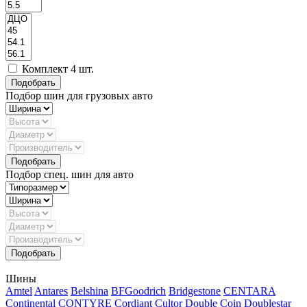
Комплект 4 шт.
Подбор шин для грузовых авто
Подбор спец. шин для авто
Шины
Amtel
Antares
Belshina
BFGoodrich
Bridgestone
CENTARA
Continental
CONTYRE
Cordiant
Cultor
Double Coin
Doublestar