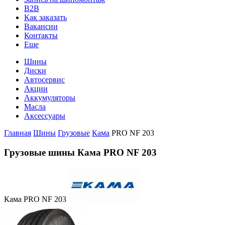
B2B
Как заказать
Вакансии
Контакты
Еще
Шины
Диски
Автосервис
Акции
Аккумуляторы
Масла
Аксессуары
Главная
Шины
Грузовые
Кама
PRO NF 203
Грузовые шины Кама PRO NF 203
Кама PRO NF 203