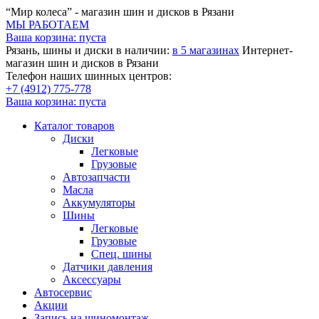
“Мир колеса” - магазин шин и дисков в Рязани
МЫ РАБОТАЕМ
Ваша корзина:
пуста
Рязань, шины и диски в наличии:
в 5 магазинах
Интернет-
магазин шин и дисков в Рязани
Телефон наших шинных центров:
+7 (4912) 775-778
Ваша корзина:
пуста
Каталог товаров
Диски
Легковые
Грузовые
Автозапчасти
Масла
Аккумуляторы
Шины
Легковые
Грузовые
Спец. шины
Датчики давления
Аксессуары
Автосервис
Акции
Запись на шиномонтаж