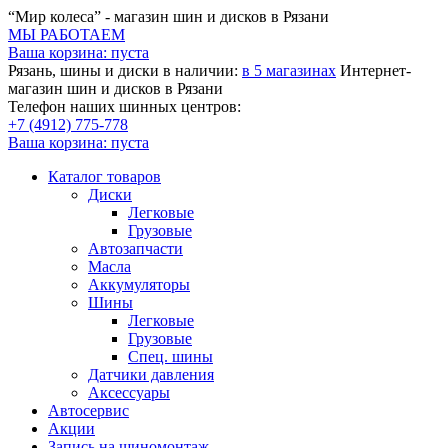
“Мир колеса” - магазин шин и дисков в Рязани
МЫ РАБОТАЕМ
Ваша корзина:
пуста
Рязань, шины и диски в наличии:
в 5 магазинах
Интернет-
магазин шин и дисков в Рязани
Телефон наших шинных центров:
+7 (4912) 775-778
Ваша корзина:
пуста
Каталог товаров
Диски
Легковые
Грузовые
Автозапчасти
Масла
Аккумуляторы
Шины
Легковые
Грузовые
Спец. шины
Датчики давления
Аксессуары
Автосервис
Акции
Запись на шиномонтаж