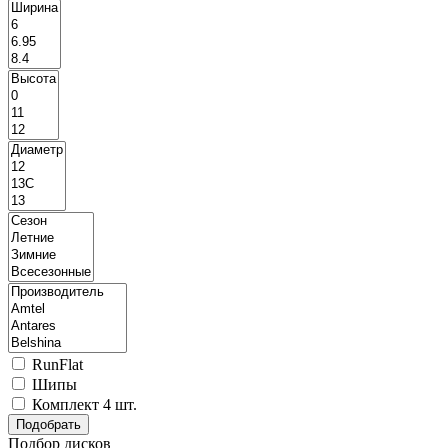
RunFlat
Шипы
Комплект 4 шт.
Подбор дисков