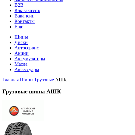
B2B
Как заказать
Вакансии
Контакты
Еще
Шины
Диски
Автосервис
Акции
Аккумуляторы
Масла
Аксессуары
Главная
Шины
Грузовые
АШК
Грузовые шины АШК