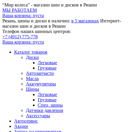
“Мир колеса” - магазин шин и дисков в Рязани
МЫ РАБОТАЕМ
Ваша корзина:
пуста
Рязань, шины и диски в наличии:
в 5 магазинах
Интернет-
магазин шин и дисков в Рязани
Телефон наших шинных центров:
+7 (4912) 775-778
Ваша корзина:
пуста
Каталог товаров
Диски
Легковые
Грузовые
Автозапчасти
Масла
Аккумуляторы
Шины
Легковые
Грузовые
Спец. шины
Датчики давления
Аксессуары
Автосервис
Акции
Запись на шиномонтаж