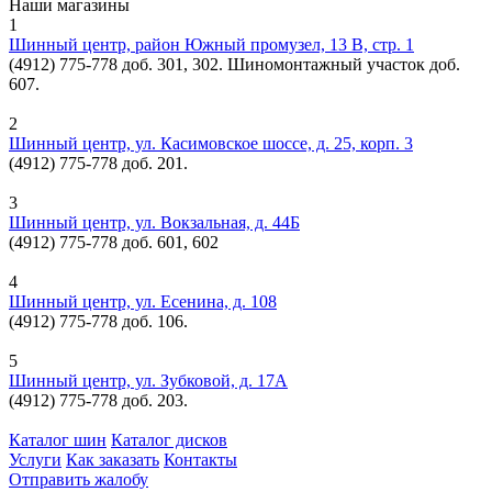
Наши магазины
1
Шинный центр, район Южный промузел, 13 В, стр. 1
(4912) 775-778 доб. 301, 302. Шиномонтажный участок доб.
607.
2
Шинный центр, ул. Касимовское шоссе, д. 25, корп. 3
(4912) 775-778 доб. 201.
3
Шинный центр, ул. Вокзальная, д. 44Б
(4912) 775-778 доб. 601, 602
4
Шинный центр, ул. Есенина, д. 108
(4912) 775-778 доб. 106.
5
Шинный центр, ул. Зубковой, д. 17А
(4912) 775-778 доб. 203.
Каталог шин
Каталог дисков
Услуги
Как заказать
Контакты
Отправить жалобу