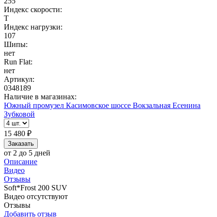
255
Индекс скорости:
T
Индекс нагрузки:
107
Шипы:
нет
Run Flat:
нет
Артикул:
0348189
Наличие в магазинах:
Южный промузел
Касимовское шоссе
Вокзальная
Есенина
Зубковой
15 480 ₽
от 2 до 5 дней
Описание
Видео
Отзывы
Soft*Frost 200 SUV
Видео отсутствуют
Отзывы
Добавить отзыв