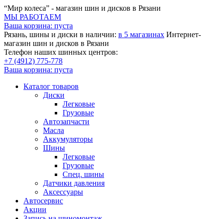
“Мир колеса” - магазин шин и дисков в Рязани
МЫ РАБОТАЕМ
Ваша корзина:
пуста
Рязань, шины и диски в наличии:
в 5 магазинах
Интернет-
магазин шин и дисков в Рязани
Телефон наших шинных центров:
+7 (4912) 775-778
Ваша корзина:
пуста
Каталог товаров
Диски
Легковые
Грузовые
Автозапчасти
Масла
Аккумуляторы
Шины
Легковые
Грузовые
Спец. шины
Датчики давления
Аксессуары
Автосервис
Акции
Запись на шиномонтаж