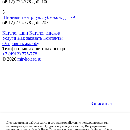
(4912) 775-778 доб. 106.
5
Шинный центр, ул. Зубковой, д. 17А
(4912) 775-778 доб. 203.
Каталог шин
Каталог дисков
Услуги
Как заказать
Контакты
Отправить жалобу
Телефон наших шинных центров:
+7 (4912) 775-778
© 2026
mir-kolesa.ru
Записаться в
Для улучшения работы сайта и его взаимодействия с пользователями мы
используем файлы cookie. Продолжая работу с сайтом, Вы разрешаете
использование cookie-файлов. Вы всегда можете отключить файлы cookie в