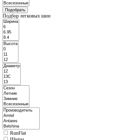
Подбор легковых шин
RunFlat
Шипы