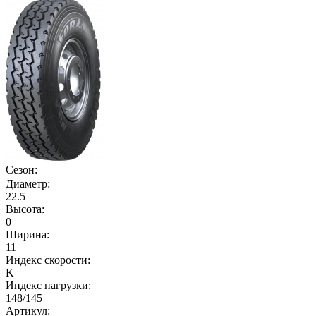
Сезон:
Диаметр:
22.5
Высота:
0
Ширина:
11
Индекс скорости:
K
Индекс нагрузки:
148/145
Артикул: