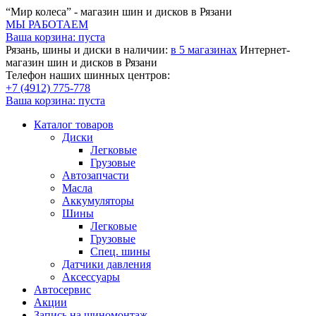
“Мир колеса” - магазин шин и дисков в Рязани
МЫ РАБОТАЕМ
Ваша корзина:
пуста
Рязань, шины и диски в наличии:
в 5 магазинах
Интернет-
магазин шин и дисков в Рязани
Телефон наших шинных центров:
+7 (4912) 775-778
Ваша корзина:
пуста
Каталог товаров
Диски
Легковые
Грузовые
Автозапчасти
Масла
Аккумуляторы
Шины
Легковые
Грузовые
Спец. шины
Датчики давления
Аксессуары
Автосервис
Акции
Запись на шиномонтаж