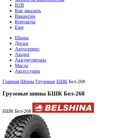
B2B
Как заказать
Вакансии
Контакты
Еще
Шины
Диски
Автосервис
Акции
Аккумуляторы
Масла
Аксессуары
Главная
Шины
Грузовые
БШК
Бел-268
Грузовые шины БШК Бел-268
БШК Бел-268