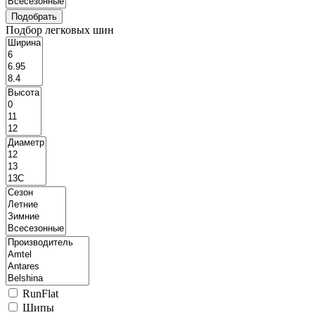
Подбор легковых шин
RunFlat
Шипы