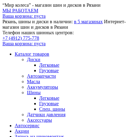
“Мир колеса” - магазин шин и дисков в Рязани
МЫ РАБОТАЕМ
Ваша корзина:
пуста
Рязань, шины и диски в наличии:
в 5 магазинах
Интернет-
магазин шин и дисков в Рязани
Телефон наших шинных центров:
+7 (4912) 775-778
Ваша корзина:
пуста
Каталог товаров
Диски
Легковые
Грузовые
Автозапчасти
Масла
Аккумуляторы
Шины
Легковые
Грузовые
Спец. шины
Датчики давления
Аксессуары
Автосервис
Акции
Запись на шиномонтаж