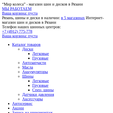
“Мир колеса” - магазин шин и дисков в Рязани
МЫ РАБОТАЕМ
Ваша корзина:
пуста
Рязань, шины и диски в наличии:
в 5 магазинах
Интернет-
магазин шин и дисков в Рязани
Телефон наших шинных центров:
+7 (4912) 775-778
Ваша корзина:
пуста
Каталог товаров
Диски
Легковые
Грузовые
Автозапчасти
Масла
Аккумуляторы
Шины
Легковые
Грузовые
Спец. шины
Датчики давления
Аксессуары
Автосервис
Акции
Запись на шиномонтаж