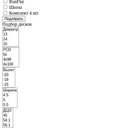
RunFlat
Шипы
Комплект 4 шт.
Подбор дисков